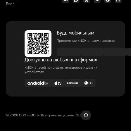
Блог
Будь мобильным
Приложение КИОН в твоем телефоне
Доступно на любых платформах
КИОН в твоей приставке, телевизоре и других
устройствах
© 2026 ООО «КИОН». Все права защищены. 12+