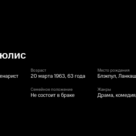
ьюлис
Возраст
Место рождения
ценарист
20 марта 1963, 63 года
Блэкпул, Ланкаш
Семейное положение
Жанры
Не состоит в браке
Драма, комедия