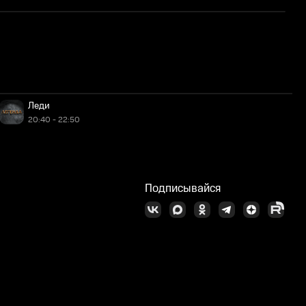
Л
Леди
20:40 - 22:50
Подписывайся