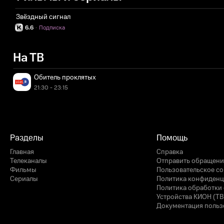
Звёздный сигнал
6.6
·
Подписка
На ТВ
Обитель проклятых
21:30 - 23:15
Разделы
Помощь
Главная
Справка
Телеканалы
Отправить обращени
Фильмы
Пользовательское с
Сериалы
Политика конфиденц
Политика обработки 
Устройства КИОН (ТВ
Документация польз