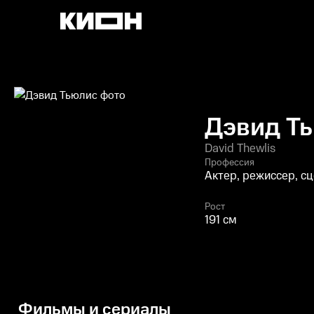
Дэвид Т
David Thewlis
Профессия
Актер, режиссер, с
Рост
191 см
Фильмы и сериалы