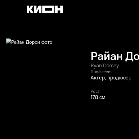
Райан Д
Ryan Dorsey
Профессия
Актер, продюсер
Рост
178 см