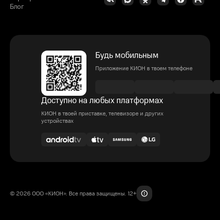
Блог
Будь мобильным
Приложение КИОН в твоем телефоне
Доступно на любых платформах
КИОН в твоей приставке, телевизоре и других
устройствах
© 2026 ООО «КИОН». Все права защищены. 12+