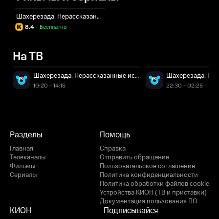
Шахерезада. Нерассказанные истории
8.4
·
Бесплатно
На ТВ
Шахерезада. Нерассказанные истории
Шахерезада. Не
10:20 - 14:15
22:30 - 02:25
Разделы
Помощь
Главная
Справка
Телеканалы
Отправить обращение
Фильмы
Пользовательское соглашение
Сериалы
Политика конфиденциальности
Политика обработки файлов cookie
Устройства КИОН (ТВ и приставки)
Документация пользования ПО
КИОН
Подписывайся