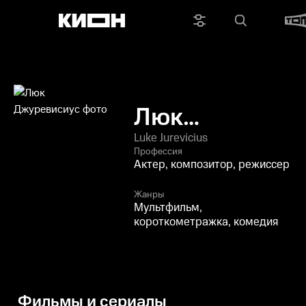
Люк
Джуревисиус
Luke Jurevicius
Профессия
Актер, композитор, режиссер
Жанры
Мультфильм,
короткометражка, комедия
Фильмы и сериалы