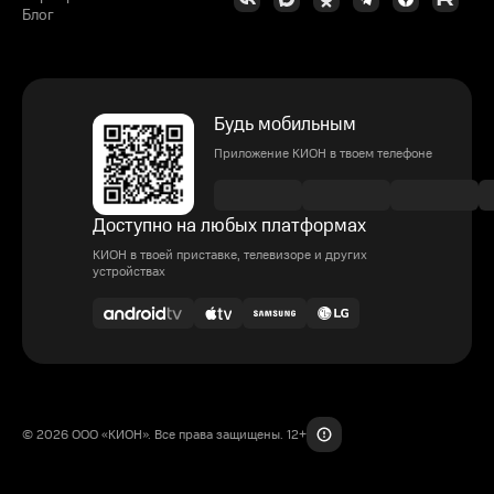
Блог
Будь мобильным
Приложение КИОН в твоем телефоне
Доступно на любых платформах
КИОН в твоей приставке, телевизоре и других
устройствах
© 2026 ООО «КИОН». Все права защищены. 12+