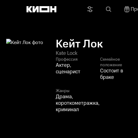
Пр
Кейт Лок
Kate Lock
Профессия
Семейное
Актер,
положение
Состоит в
сценарист
браке
Жанры
Драма,
короткометражка,
криминал