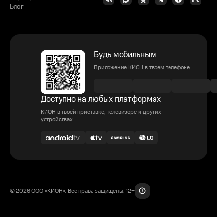
Блог
Будь мобильным
Приложение КИОН в твоем телефоне
Доступно на любых платформах
КИОН в твоей приставке, телевизоре и других
устройствах
© 2026 ООО «КИОН». Все права защищены. 12+