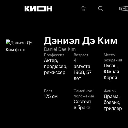
Дэниэл Дэ Ким
Daniel Dae Kim
Профессия
Возраст
Место
Актер,
4
рождения
Пусан,
продюсер,
августа
Южная
режиссер
1968, 57
Корея
лет
Рост
Семейное
Жанры
175 см
Драма,
положение
Состоит
боевик,
в браке
триллер