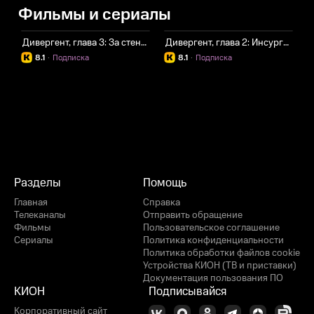
Фильмы и сериалы
Дивергент, глава 3: За стеной
Дивергент, глава 2: Инсургент
8.1
·
Подписка
8.1
·
Подписка
Разделы
Помощь
Главная
Справка
Телеканалы
Отправить обращение
Фильмы
Пользовательское соглашение
Сериалы
Политика конфиденциальности
Политика обработки файлов cookie
Устройства КИОН (ТВ и приставки)
Документация пользования ПО
КИОН
Подписывайся
Корпоративный сайт