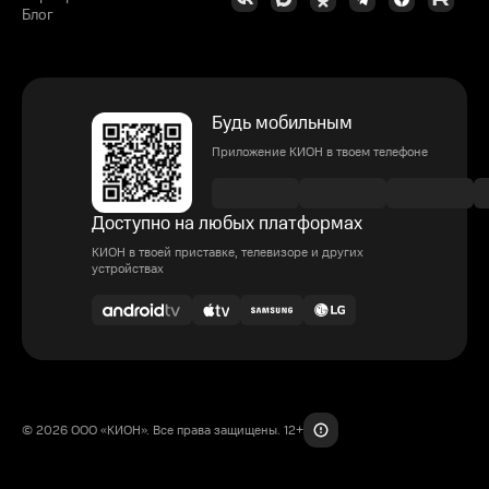
Блог
Будь мобильным
Приложение КИОН в твоем телефоне
Доступно на любых платформах
КИОН в твоей приставке, телевизоре и других
устройствах
© 2026 ООО «КИОН». Все права защищены. 12+