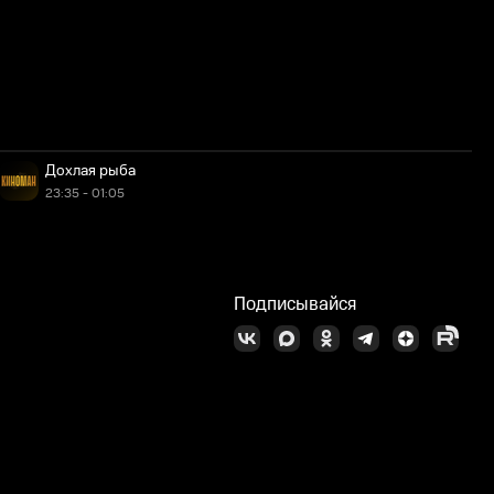
Дохлая рыба
23:35 - 01:05
Подписывайся