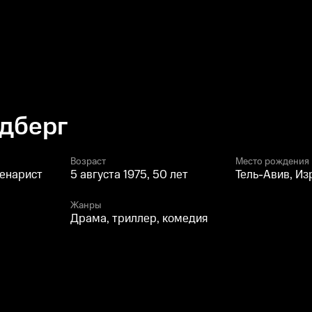
дберг
Возраст
Место рождения
ценарист
5 августа 1975, 50 лет
Тель-Авив, Из
Жанры
Драма, триллер, комедия