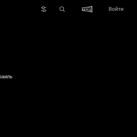
Войти
раиль