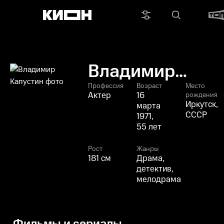
Владимир
Капустин
Профессия
Возраст
Место
Актер
16
рождения
Иркутск,
марта
СССР
1971,
55 лет
Рост
Жанры
181 см
Драма,
детектив,
мелодрама