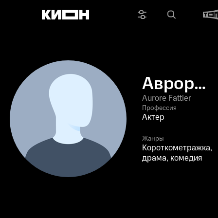
Аврора
Фаттье
Aurore Fattier
Профессия
Актер
Жанры
Короткометражка,
драма, комедия