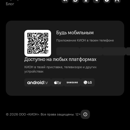
Блог
Будь мобильным
Приложение КИОН в твоем телефоне
Доступно на любых платформах
КИОН в твоей приставке, телевизоре и других
устройствах
© 2026 ООО «КИОН». Все права защищены. 12+