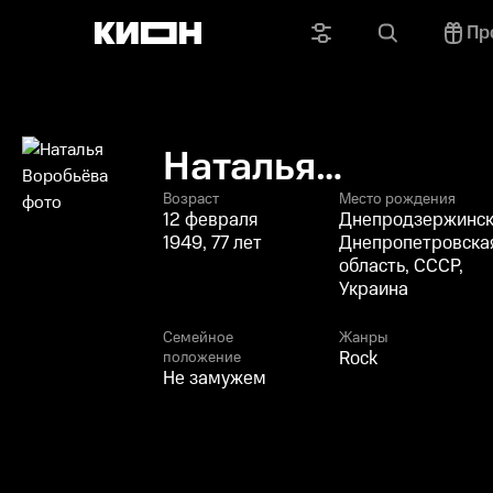
Пр
Наталья
Воробьёва
Возраст
Место рождения
12 февраля
Днепродзержинск
1949, 77 лет
Днепропетровска
область, СССР,
Украина
Семейное
Жанры
Rock
положение
Не замужем