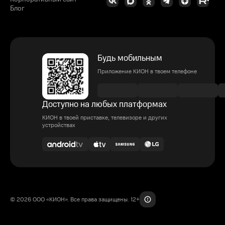
Блог
Будь мобильным
Приложение КИОН в твоем телефоне
Доступно на любых платформах
КИОН в твоей приставке, телевизоре и других
устройствах
© 2026 ООО «КИОН». Все права защищены. 12+