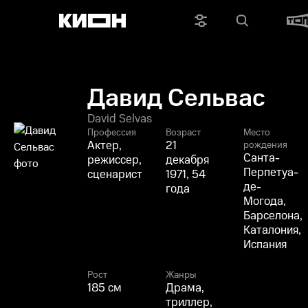
Давид Сельвас
David Selvas
Профессия
Возраст
Место
Актер,
21
рождения
Санта-
режиссер,
декабря
Перпетуа-
сценарист
1971, 54
де-
года
Могода,
Барселона,
Каталония,
Испания
Рост
Жанры
185 см
Драма,
триллер,