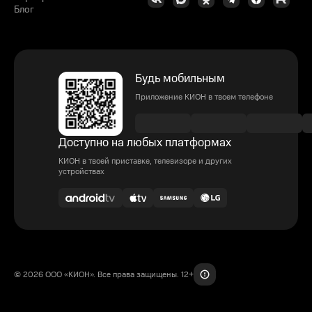
Блог
Будь мобильным
Приложение КИОН в твоем телефоне
Доступно на любых платформах
КИОН в твоей приставке, телевизоре и других
устройствах
© 2026 ООО «КИОН». Все права защищены. 12+