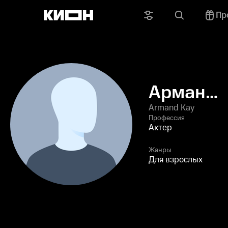
Пр
Арман
Кэй
Armand Kay
Профессия
Актер
Жанры
Для взрослых