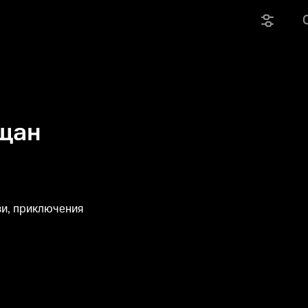
щан
и, приключения