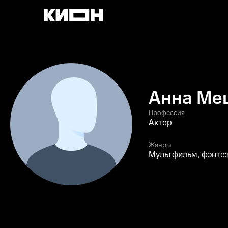
Анна Ме
Профессия
Актер
Жанры
Мультфильм, фэнтез