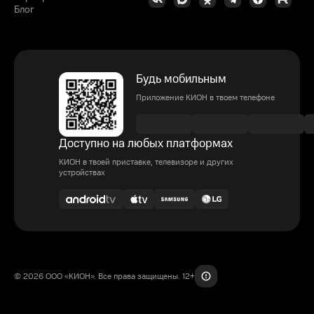
Блог
Будь мобильным
Приложение КИОН в твоем телефоне
Доступно на любых платформах
КИОН в твоей приставке, телевизоре и других
устройствах
© 2026 ООО «КИОН». Все права защищены. 12+