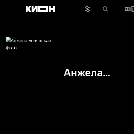
Анжела
Белянская