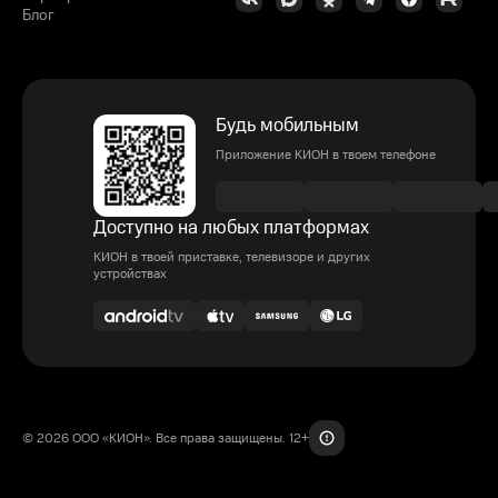
Блог
Будь мобильным
Приложение КИОН в твоем телефоне
Доступно на любых платформах
КИОН в твоей приставке, телевизоре и других
устройствах
© 2026 ООО «КИОН». Все права защищены. 12+