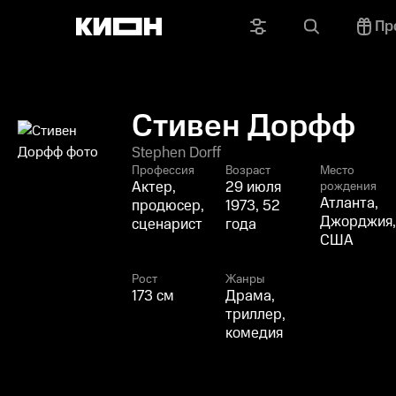
Пр
Стивен Дорфф
Stephen Dorff
Профессия
Возраст
Место
Актер,
29 июля
рождения
Атланта,
продюсер,
1973, 52
Джорджия,
сценарист
года
США
Рост
Жанры
173 см
Драма,
триллер,
комедия