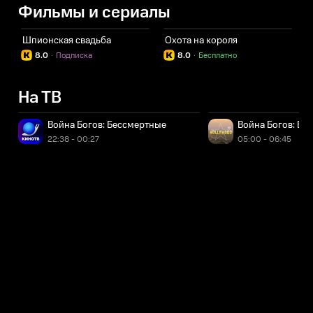
Фильмы и сериалы
Шпионская свадьба
Охота на короля
З
8.0
·
Подписка
8.0
·
Бесплатно
На ТВ
Война Богов: Бессмертные
Война Богов: Бе
22:38 - 00:27
05:00 - 06:45