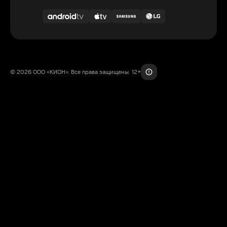
© 2026 ООО «КИОН». Все права защищены. 12+