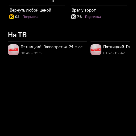
Вернуть любой ценой
Враг у ворот
9.1
·
Подписка
7.6
·
Подписка
На ТВ
Пятницкий. Глава третья. 24-я серия - "Больше, чем обида"
Пятницкий. Глава
02:42 - 03:12
01:57 - 02:42