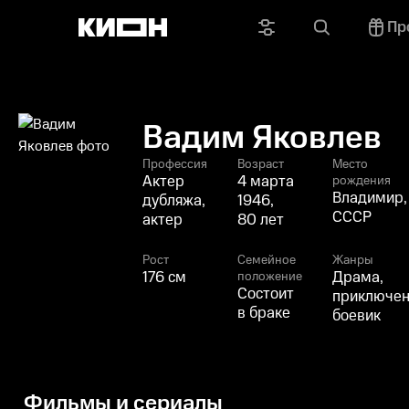
Пр
Вадим Яковлев
Профессия
Возраст
Место
Актер
4 марта
рождения
Владимир,
дубляжа,
1946,
СССР
актер
80 лет
Рост
Семейное
Жанры
176 см
Драма,
положение
Состоит
приключен
в браке
боевик
Фильмы и сериалы