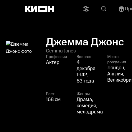
Пр
Джемма Джонс
Gemma Jones
Профессия
Возраст
Место
Актер
4
рождения
Лондон,
декабря
Англия,
1942,
Великобри
83 года
Рост
Жанры
168 см
Драма,
комедия,
мелодрама