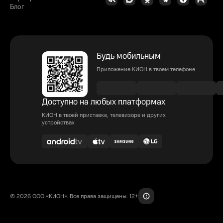
Блог
Будь мобильным
Приложение КИОН в твоем телефоне
Доступно на любых платформах
КИОН в твоей приставке, телевизоре и других
устройствах
© 2026 ООО «КИОН». Все права защищены. 12+