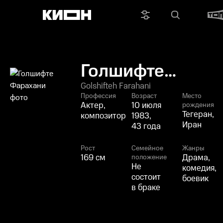
Голшифте
Фарахани
Golshifteh Farahani
Профессия
Возраст
Место
Актер,
10 июля
рождения
Тегеран,
композитор
1983,
Иран
43 года
Рост
Семейное
Жанры
169 см
Драма,
положение
Не
комедия,
состоит
боевик
в браке