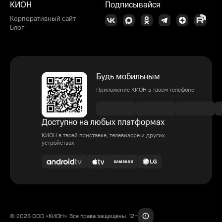
КИОН
Подписывайся
Корпоративный сайт
Блог
Будь мобильным
Приложение КИОН в твоем телефоне
Доступно на любых платформах
КИОН в твоей приставке, телевизоре и других
устройствах
© 2026 ООО «КИОН». Все права защищены. 12+