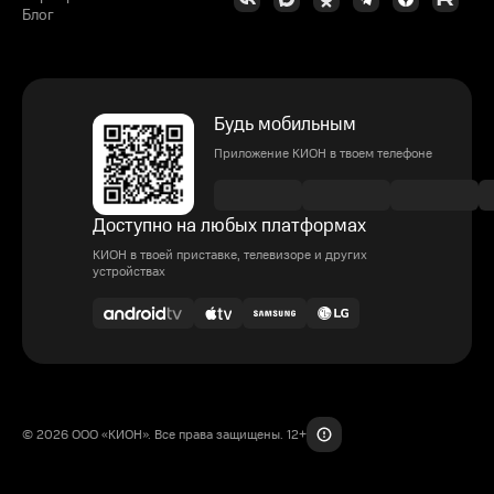
Блог
Будь мобильным
Приложение КИОН в твоем телефоне
Доступно на любых платформах
КИОН в твоей приставке, телевизоре и других
устройствах
© 2026 ООО «КИОН». Все права защищены. 12+