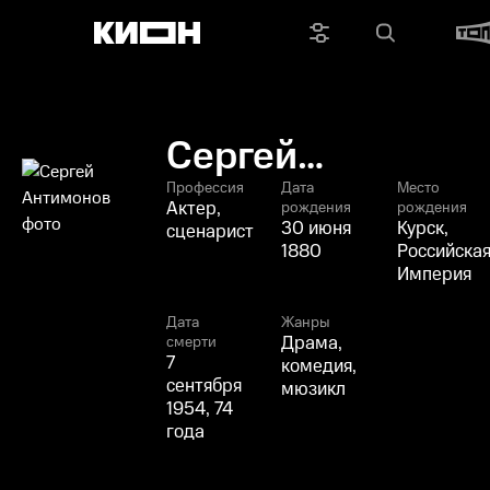
Сергей
Антимонов
Профессия
Дата
Место
Актер,
рождения
рождения
30 июня
Курск,
сценарист
1880
Российска
Империя
Дата
Жанры
Драма,
смерти
7
комедия,
сентября
мюзикл
1954, 74
года