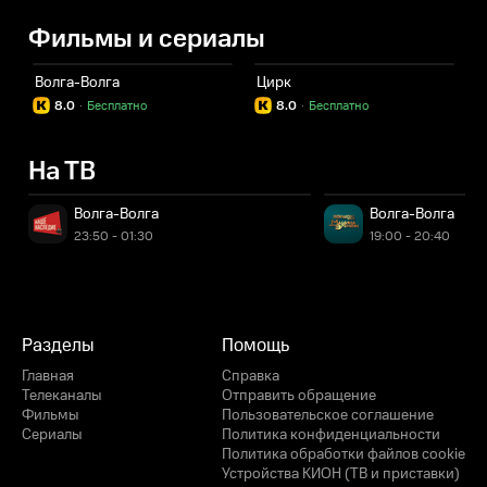
Фильмы и сериалы
Волга-Волга
Цирк
8.0
·
Бесплатно
8.0
·
Бесплатно
На ТВ
Волга-Волга
Волга-Волга
23:50 - 01:30
19:00 - 20:40
Разделы
Помощь
Главная
Справка
Телеканалы
Отправить обращение
Фильмы
Пользовательское соглашение
Сериалы
Политика конфиденциальности
Политика обработки файлов cookie
Устройства КИОН (ТВ и приставки)