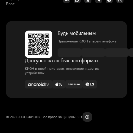
Блог
Будь мобильным
Приложение КИОН в твоем телефоне
Доступно на любых платформах
КИОН в твоей приставке, телевизоре и других
устройствах
© 2026 ООО «КИОН». Все права защищены. 12+