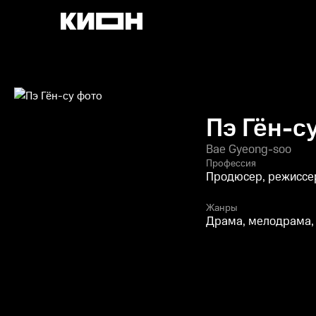
Пэ Гён-с
Bae Gyeong-soo
Профессия
Продюсер, режиссе
Жанры
Драма, мелодрама,