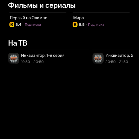
Фильмы и сериалы
Первый на Олимпе
Мира
К
8.4
·
Подписка
8.8
·
Подписка
На ТВ
Инквизитор. 1-я серия
Инквизитор. 2-я
19:50 - 20:50
20:50 - 21:50