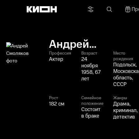
Пр
Андрей
Смоляков
Профессия
Возраст
Место
Актер
24
рождения
Подольск,
ноября
Московска
1958, 67
область,
лет
СССР
Рост
Семейное
Жанры
182 см
Драма,
положение
Состоит
криминал,
в браке
детектив