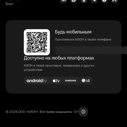
Блог
Будь мобильным
Приложение КИОН в твоем телефоне
Доступно на любых платформах
КИОН в твоей приставке, телевизоре и других
устройствах
© 2026 ООО «КИОН». Все права защищены. 12+