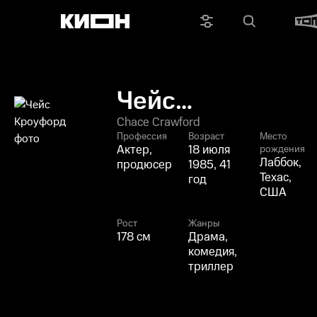
Чейс
Кроуфорд
Chace Crawford
Профессия
Возраст
Место
Актер,
18 июля
рождения
Лаббок,
продюсер
1985, 41
Техас,
год
США
Рост
Жанры
178 см
Драма,
комедия,
триллер