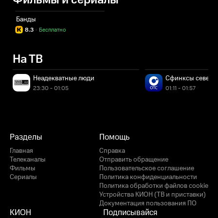
Фильмы и сериалы
Банды
8.3
·
Бесплатно
На ТВ
Неадекватные люди
Сфинксы северны
23:30 - 01:05
01:11 - 01:57
Разделы
Помощь
Главная
Справка
Телеканалы
Отправить обращение
Фильмы
Пользовательское соглашение
Сериалы
Политика конфиденциальности
Политика обработки файлов cookie
Устройства КИОН (ТВ и приставки)
Документация пользования ПО
КИОН
Подписывайся