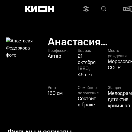
Анастасия
Федоркова
Профессия
Возраст
Место
Актер
21
рождения
Морозовск
октября
СССР
1980,
45 лет
Рост
Семейное
Жанры
160 см
Мелодрам
положение
Состоит
детектив,
в браке
криминал