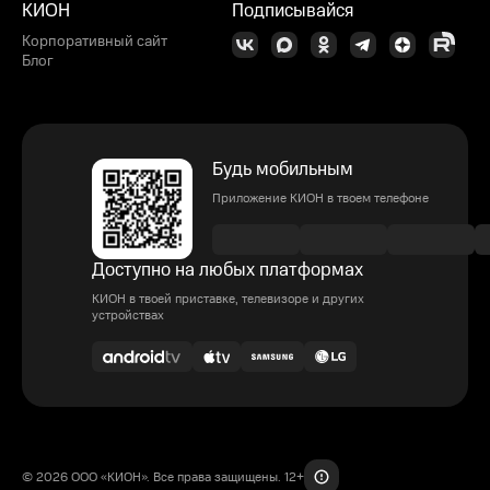
КИОН
Подписывайся
Корпоративный сайт
Блог
Будь мобильным
Приложение КИОН в твоем телефоне
Доступно на любых платформах
КИОН в твоей приставке, телевизоре и других
устройствах
© 2026 ООО «КИОН». Все права защищены. 12+