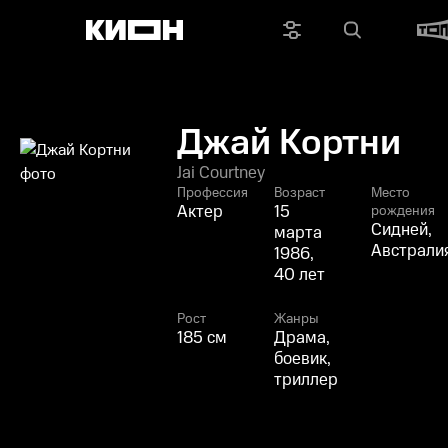
Джай Кортни
Jai Courtney
Профессия
Возраст
Место
Актер
15
рождения
Сидней,
марта
Австрали
1986,
40 лет
Рост
Жанры
185 см
Драма,
боевик,
триллер