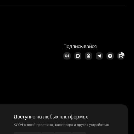
О
Подписывайся
Доступно на любых платформах
КИОН в твоей приставке, телевизоре и других устройствах