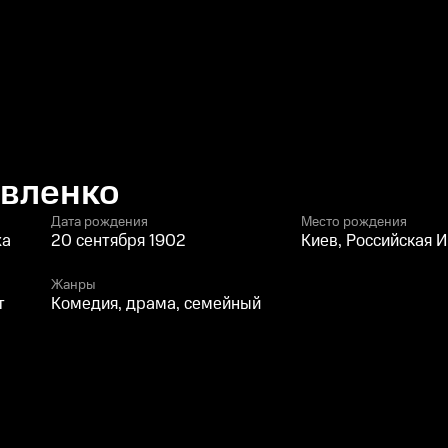
авленко
Дата рождения
Место рождения
жа
20 сентября 1902
Киев, Российская 
Жанры
т
Комедия, драма, семейный