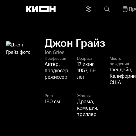
Пр
Джон Грайз
Jon Gries
Профессия
Возраст
Место
Актер,
17 июня
рождения
Глендейл,
продюсер,
1957, 69
Калифорни
режиссер
лет
США
Рост
Жанры
180 см
Драма,
комедия,
триллер