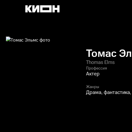
Томас Э
Thomas Elms
Профессия
Актер
Жанры
Драма, фантастика,