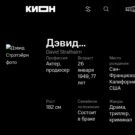
Дэвид
Стрэтэйрн
David Strathairn
Профессия
Возраст
Место
Актер,
26
рождения
Сан-
продюсер
января
Франциско
1949, 77
Калифорни
лет
США
Рост
Семейное
Жанры
182 см
Драма,
положение
Состоит
триллер,
в браке
криминал