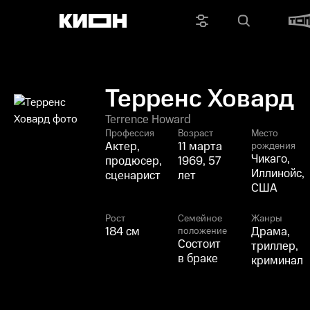
Терренс Ховард
Terrence Howard
Профессия
Возраст
Место
Актер,
11 марта
рождения
Чикаго,
продюсер,
1969, 57
Иллинойс,
сценарист
лет
США
Рост
Семейное
Жанры
184 см
Драма,
положение
Состоит
триллер,
в браке
криминал