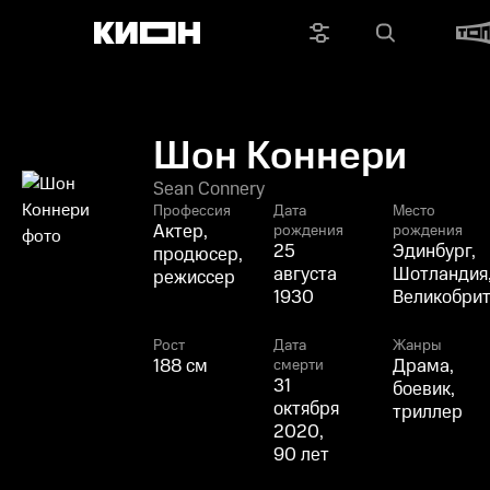
Шон Коннери
Sean Connery
Профессия
Дата
Место
Актер,
рождения
рождения
25
Эдинбург,
продюсер,
августа
Шотландия
режиссер
1930
Великобри
Рост
Дата
Жанры
188 см
Драма,
смерти
31
боевик,
октября
триллер
2020,
90 лет