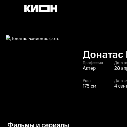
Донатас
Профессия
Дата р
Актер
28 ап
Рост
Дата с
175 см
4 сен
Фильмы и сериалы