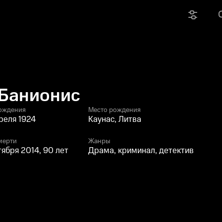
 Банионис
ождения
Место рождения
реля 1924
Каунас, Литва
мерти
Жанры
тября 2014, 90 лет
Драма, криминал, детектив