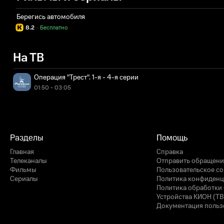
Берегись автомобиля
8.2
·
Бесплатно
На ТВ
Операция "Трест". 1-я - 4-я серии
01:50 - 03:05
Разделы
Помощь
Главная
Справка
Телеканалы
Отправить обращени
Фильмы
Пользовательское с
Сериалы
Политика конфиденц
Политика обработки 
Устройства КИОН (ТВ
Документация польз