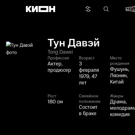
Тун Давэй
Tong Dawei
Профессия
Возраст
Место
Актер,
3
рождения
Фушунь,
продюсер
февраля
Ляонин,
1979, 47
Китай
лет
Рост
Семейное
Жанры
180 см
Драма,
положение
Состоит
мелодрам
в браке
комедия