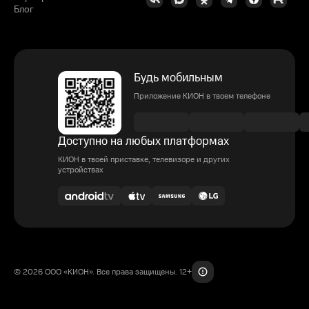
Блог
Будь мобильным
Приложение КИОН в твоем телефоне
Доступно на любых платформах
КИОН в твоей приставке, телевизоре и других
устройствах
© 2026 ООО «КИОН». Все права защищены. 12+