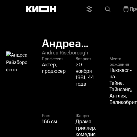
Пр
Андреа
Райзборо
Andrea Riseborough
Профессия
Возраст
Место
Актер,
20
рождения
Ньюкасл-
продюсер
ноября
на-
1981, 44
Тайне,
года
Тайнсайд,
Англия,
Великобрит
Рост
Жанры
166 см
Драма,
триллер,
комедия