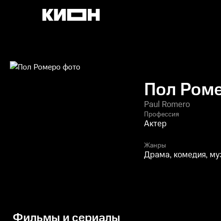
Пол Ром
Paul Romero
Профессия
Актер
Жанры
Драма, комедия, му
Фильмы и сериалы