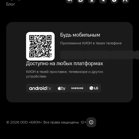
Блог
Будь мобильным
Приложение КИОН в твоем телефоне
Доступно на любых платформах
КИОН в твоей приставке, телевизоре и других
устройствах
© 2026 ООО «КИОН». Все права защищены. 12+