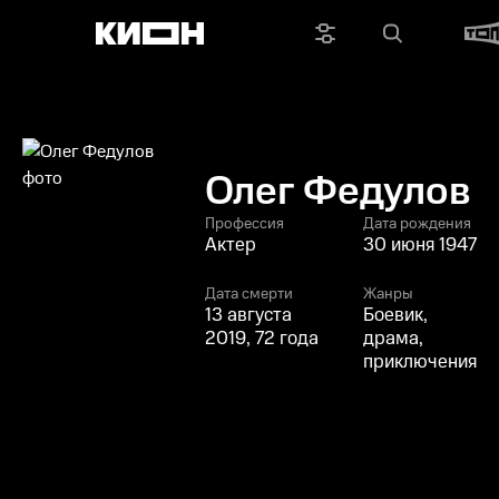
Олег Федулов
Профессия
Дата рождения
Актер
30 июня 1947
Дата смерти
Жанры
13 августа
Боевик,
2019, 72 года
драма,
приключения