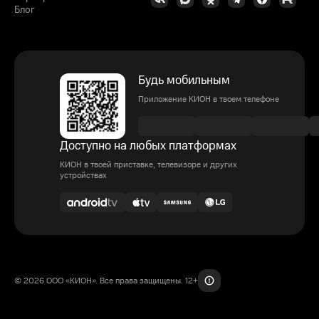
Блог
Будь мобильным
Приложение КИОН в твоем телефоне
Доступно на любых платформах
КИОН в твоей приставке, телевизоре и других
устройствах
© 2026 ООО «КИОН». Все права защищены. 12+