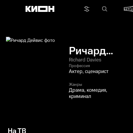
Ричард
Дейвис
Richard Davies
Профессия
Актер, сценарист
Жанры
Драма, комедия,
криминал
На ТВ