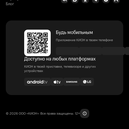
Блог
Будь мобильным
Приложение КИОН в твоем телефоне
Доступно на любых платформах
КИОН в твоей приставке, телевизоре и других
устройствах
© 2026 ООО «КИОН». Все права защищены. 12+