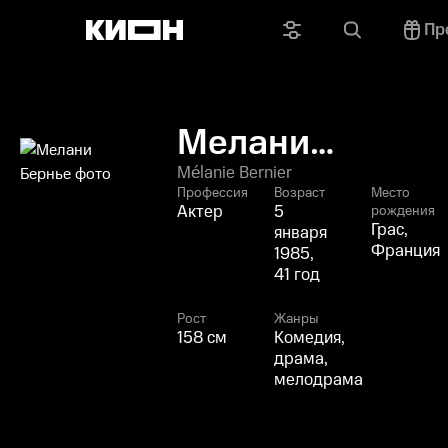
Пр
Мелани
Бернье
Mélanie Bernier
Профессия
Возраст
Место
Актер
5
рождения
Грас,
января
Франция
1985,
41 год
Рост
Жанры
158 см
Комедия,
драма,
мелодрама