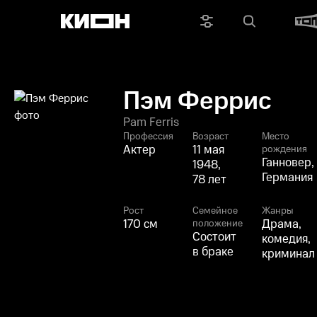
Пэм Феррис
Pam Ferris
Профессия
Возраст
Место
Актер
11 мая
рождения
Ганновер,
1948,
Германия
78 лет
Рост
Семейное
Жанры
170 см
Драма,
положение
Состоит
комедия,
в браке
криминал