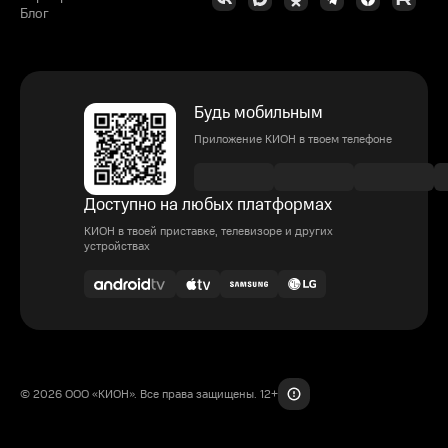
Блог
Будь мобильным
Приложение КИОН в твоем телефоне
Доступно на любых платформах
КИОН в твоей приставке, телевизоре и других
устройствах
© 2026 ООО «КИОН». Все права защищены. 12+