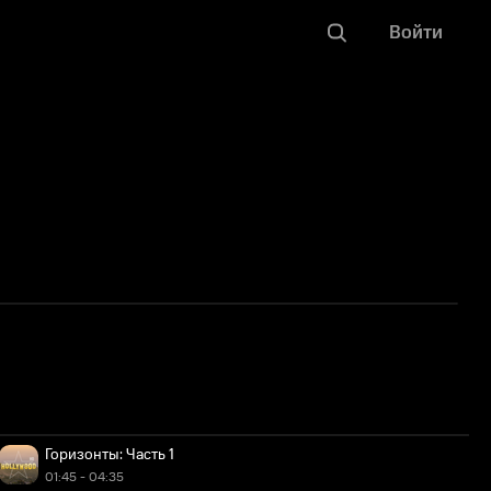
Войти
З
Горизонты: Часть 1
01:45 - 04:35