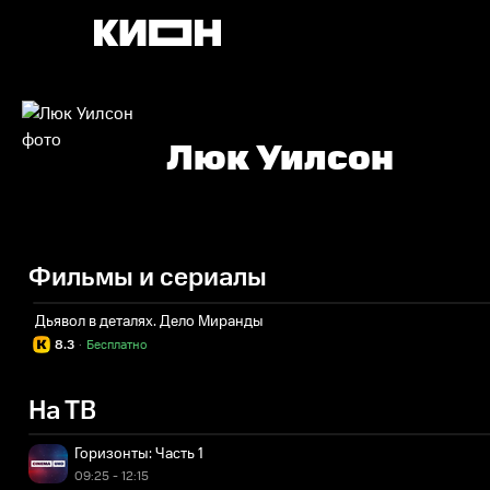
Люк Уилсон
Фильмы и сериалы
Дьявол в деталях. Дело Миранды
8.3
·
Бесплатно
На ТВ
Горизонты: Часть 1
09:25 - 12:15