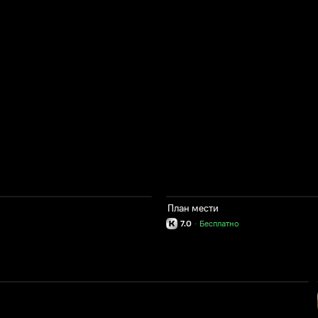
План мести
7.0
·
Бесплатно