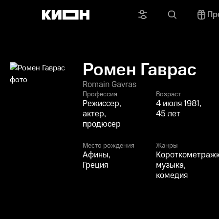
Пр
Ромен Гаврас
Romain Gavras
Профессия
Возраст
Режиссер,
4 июля 1981,
актер,
45 лет
продюсер
Место рождения
Жанры
Афины,
Короткометражк
Греция
музыка,
комедия